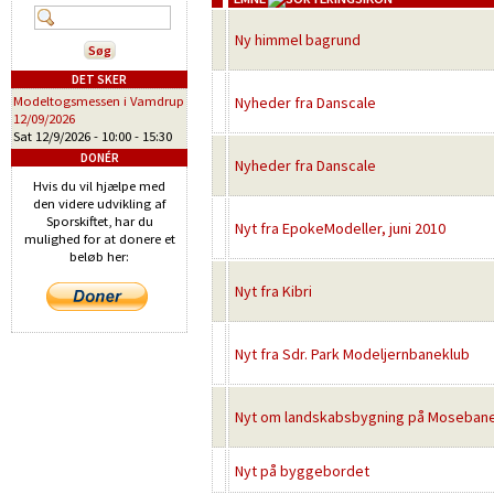
Ny himmel bagrund
DET SKER
Modeltogsmessen i Vamdrup
Nyheder fra Danscale
12/09/2026
Sat 12/9/2026 -
10:00
-
15:30
DONÉR
Nyheder fra Danscale
Hvis du vil hjælpe med
den videre udvikling af
Sporskiftet, har du
Nyt fra EpokeModeller, juni 2010
mulighed for at donere et
beløb her:
Nyt fra Kibri
Nyt fra Sdr. Park Modeljernbaneklub
Nyt om landskabsbygning på Moseban
Nyt på byggebordet