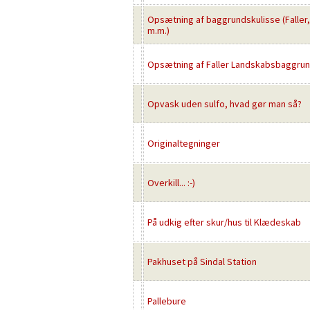
Opsætning af baggrundskulisse (Faller
m.m.)
Opsætning af Faller Landskabsbaggrun
Opvask uden sulfo, hvad gør man så?
Originaltegninger
Overkill... :-)
På udkig efter skur/hus til Klædeskab
Pakhuset på Sindal Station
Pallebure