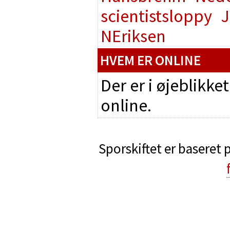
scientistsloppy
J
NEriksen
HVEM ER ONLINE
Der er i øjeblikke
online.
Sporskiftet er baseret 