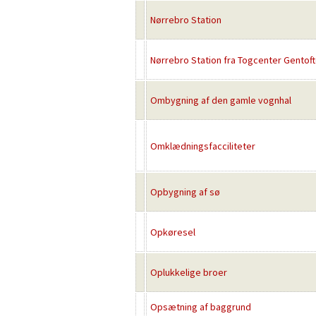
Nørrebro Station
Nørrebro Station fra Togcenter Gentof
Ombygning af den gamle vognhal
Omklædningsfacciliteter
Opbygning af sø
Opkøresel
Oplukkelige broer
Opsætning af baggrund