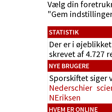
Vælg din foretruk
"Gem indstillinger"
STATISTIK
Der er i øjeblikke
skrevet af 4.727 
NYE BRUGERE
Sporskiftet siger
Nederschier
scie
NEriksen
HVEM ER ONLINE