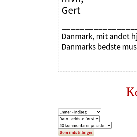
Gert
________________
Danmark, mit andet hj
Danmarks bedste mus
K