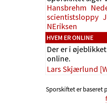
Hansbrehm
Nede
scientistsloppy
J
NEriksen
HVEM ER ONLINE
Der er i øjeblikke
online.
Lars Skjærlund
[
Sporskiftet er baseret 