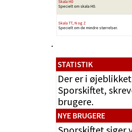
Skala H0
Specielt om skala H0.
Skala TT, N og Z
Specielt om de mindre størrelser.
STATISTIK
Der er i øjeblikk
Sporskiftet, skrev
brugere.
NYE BRUGERE
Sporskiftet siger