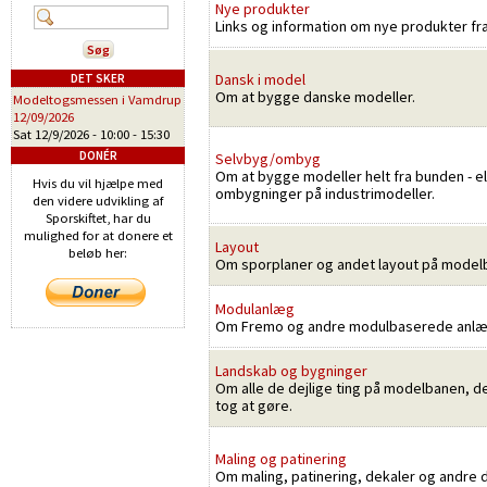
Nye produkter
Links og information om nye produkter fr
Dansk i model
DET SKER
Om at bygge danske modeller.
Modeltogsmessen i Vamdrup
12/09/2026
Sat 12/9/2026 -
10:00
-
15:30
DONÉR
Selvbyg/ombyg
Om at bygge modeller helt fra bunden - el
Hvis du vil hjælpe med
ombygninger på industrimodeller.
den videre udvikling af
Sporskiftet, har du
mulighed for at donere et
Layout
beløb her:
Om sporplaner og andet layout på model
Modulanlæg
Om Fremo og andre modulbaserede anlæ
Landskab og bygninger
Om alle de dejlige ting på modelbanen, d
tog at gøre.
Maling og patinering
Om maling, patinering, dekaler og andre 