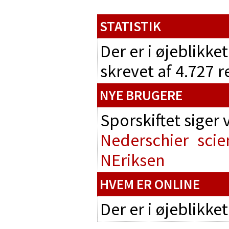
STATISTIK
Der er i øjeblikke
skrevet af 4.727 
NYE BRUGERE
Sporskiftet siger
Nederschier
scie
NEriksen
HVEM ER ONLINE
Der er i øjeblikke