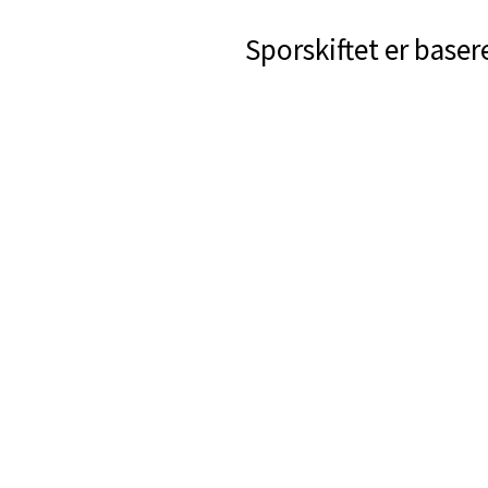
Sporskiftet er baser