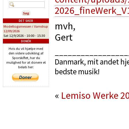
2026_fineWerk_V1
DET SKER
mvh,
Modeltogsmessen i Vamdrup
12/09/2026
Gert
Sat 12/9/2026 -
10:00
-
15:30
DONÉR
Hvis du vil hjælpe med
_________________
den videre udvikling af
Sporskiftet, har du
Danmark, mit andet hje
mulighed for at donere et
beløb her:
bedste musik!
«
Lemiso Werke 2