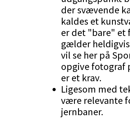
der svævende ka
kaldes et kunstv
er det "bare" et 
gælder heldigvis
vil se her på Spo
opgive fotograf 
er et krav.
Ligesom med teks
være relevante f
jernbaner.