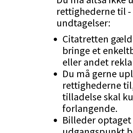
rettighederne til 
undtagelser:
Citatretten gælde
bringe et enkelt
eller andet rek
Du må gerne upl
rettighederne til
tilladelse skal 
forlangende.
Billeder optaget
udgangspunkt br