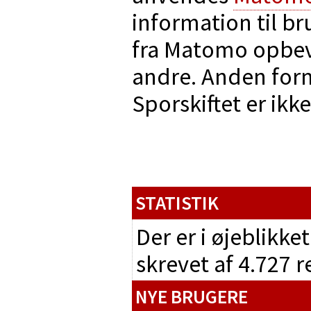
information til br
fra Matomo opbeva
andre. Anden form
Sporskiftet er ikke 
STATISTIK
Der er i øjeblikke
skrevet af 4.727 
NYE BRUGERE