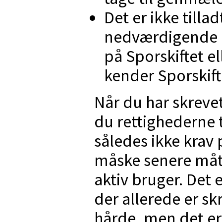
Det er ikke tillad
nedværdigende o
på Sporskiftet el
kender Sporskift
Når du har skrevet
du rettighederne ti
således ikke krav 
måske senere mått
aktiv bruger. Det 
der allerede er sk
hårde, men det er 