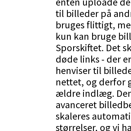
enten uploade dem 
til billeder på an
bruges flittigt, me
kun kan bruge bill
Sporskiftet. Det s
døde links - der e
henviser til bille
nettet, og derfor 
ældre indlæg. Den
avanceret billedbe
skaleres automat
størrelser, og vi 