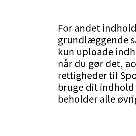
For andet indhold
grundlæggende s
kun uploade indhol
når du gør det, ac
rettigheder til Spor
bruge dit indhol
beholder alle øvri