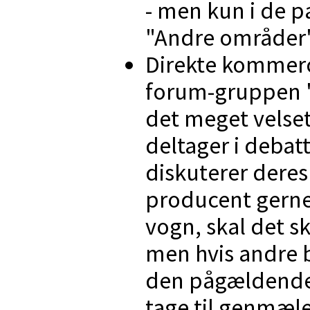
- men kun i de 
"Andre områder"
Direkte kommerci
forum-gruppen "
det meget velset
deltager i debat
diskuterer deres
producent gerne v
vogn, skal det 
men hvis andre b
den pågældende
tage til genmæle