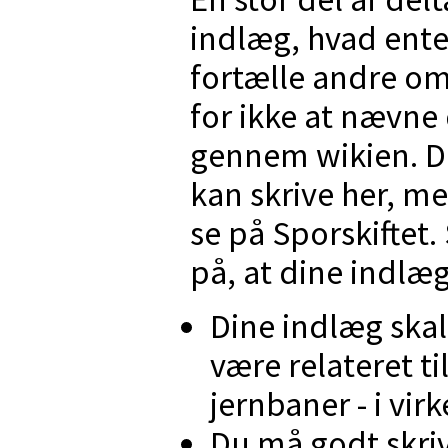
indlæg, hvad enten
fortælle andre om
for ikke at nævne 
gennem wikien. D
kan skrive her, me
se på Sporskiftet
på, at dine indlæ
Dine indlæg ska
være relateret t
jernbaner - i vir
Du må godt skri