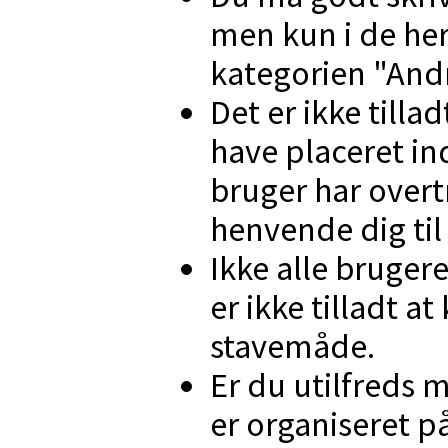
men kun i de her
kategorien "And
Det er ikke tillad
have placeret in
bruger har over
henvende dig ti
Ikke alle brugere
er ikke tilladt at
stavemåde.
Er du utilfreds 
er organiseret p