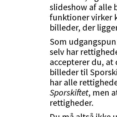
slideshow af alle b
funktioner virker k
billeder, der ligge
Som udgangspunkt
selv har rettighed
accepterer du, at 
billeder til Sporsk
har alle rettighede
Sporskiftet
, men a
rettigheder.
Du må altså ikke u