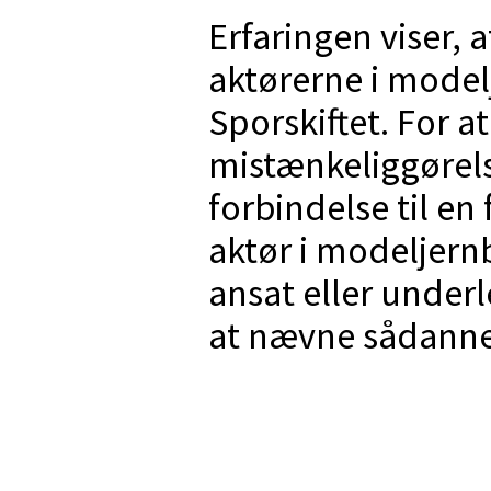
Erfaringen viser, a
aktørerne i mode
Sporskiftet. For a
mistænkeliggørels
forbindelse til en
aktør i modeljern
ansat eller under
at nævne sådanne 