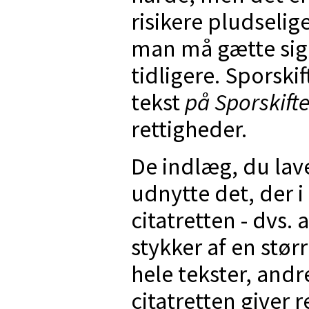
risikere pludselige
man må gætte sig t
tidligere. Sporskif
tekst
på Sporskifte
rettigheder.
De indlæg, du lave
udnytte det, der 
citatretten - dvs.
stykker af en stør
hele tekster, andr
citatretten giver re