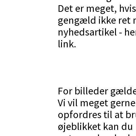
Det er meget, hvis
gengæld ikke ret 
nyhedsartikel - he
link.
For billeder gælde
Vi vil meget gerne
opfordres til at br
øjeblikket kan du