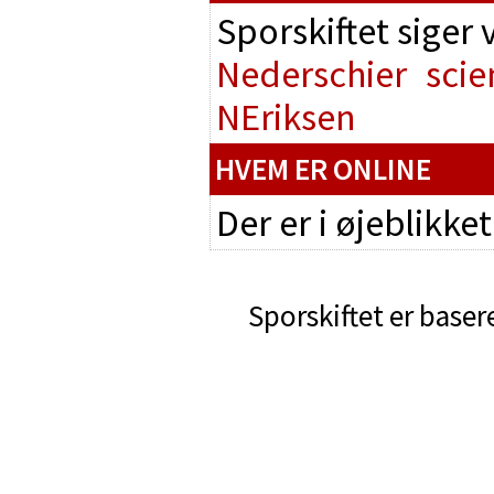
Sporskiftet siger
Nederschier
scie
NEriksen
HVEM ER ONLINE
Der er i øjeblikke
Sporskiftet er baser