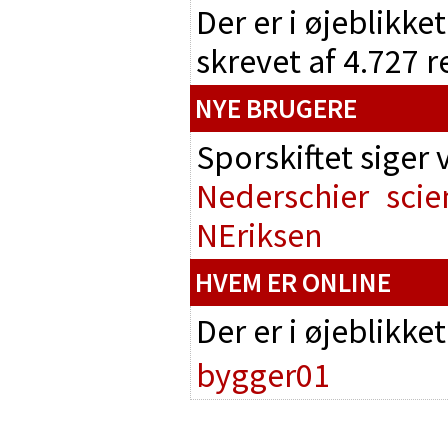
Der er i øjeblikke
skrevet af 4.727 
NYE BRUGERE
Sporskiftet siger
Nederschier
scie
NEriksen
HVEM ER ONLINE
Der er i øjeblikke
bygger01