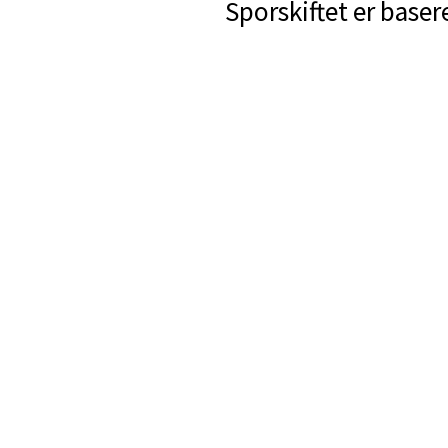
Sporskiftet er baser