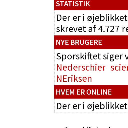
STATISTIK
Der er i øjeblikke
skrevet af 4.727 
NYE BRUGERE
Sporskiftet siger
Nederschier
scie
NEriksen
HVEM ER ONLINE
Der er i øjeblikke