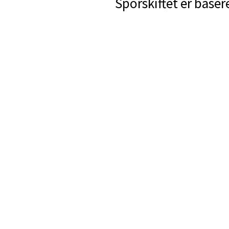
Sporskiftet er baser