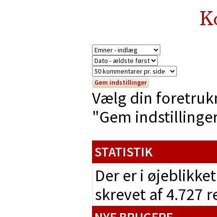
K
Vælg din foretruk
"Gem indstillinger"
STATISTIK
Der er i øjeblikke
skrevet af 4.727 
NYE BRUGERE