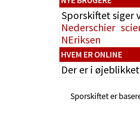
Sporskiftet siger
Nederschier
scie
NEriksen
HVEM ER ONLINE
Der er i øjeblikke
Sporskiftet er baser