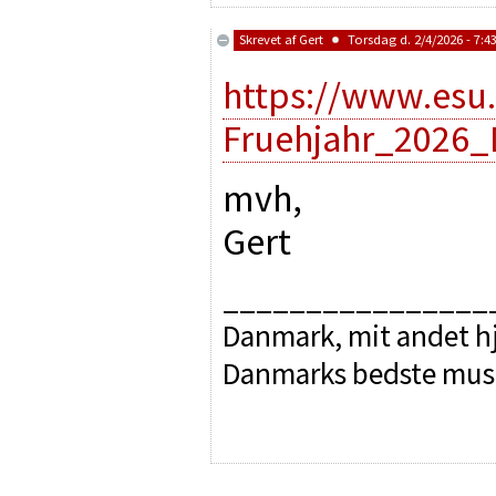
Skrevet af
Gert
Torsdag d. 2/4/2026 - 7:4
https://www.esu
Fruehjahr_2026_
mvh,
Gert
________________
Danmark, mit andet hj
Danmarks bedste mus