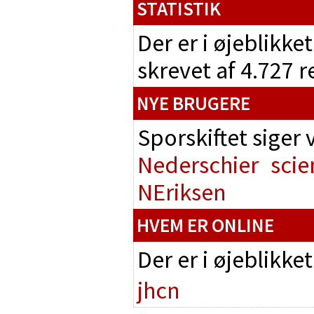
STATISTIK
Der er i øjeblikke
skrevet af 4.727 
NYE BRUGERE
Sporskiftet siger
Nederschier
scie
NEriksen
HVEM ER ONLINE
Der er i øjeblikke
jhcn