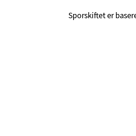
Sporskiftet er baser