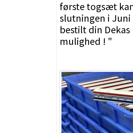
første togsæt kan
slutningen i Jun
bestilt din Dekas 
mulighed ! "