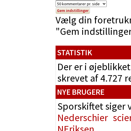
Vælg din foretruk
"Gem indstillinger"
STATISTIK
Der er i øjeblikke
skrevet af 4.727 
NYE BRUGERE
Sporskiftet siger
Nederschier
scie
NEriksen