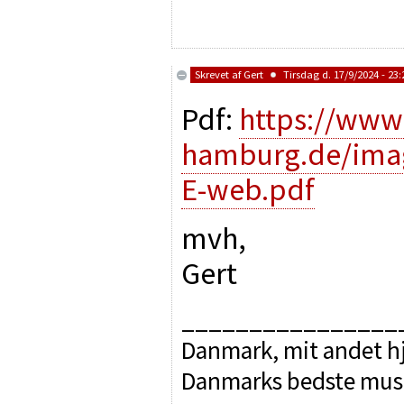
Skrevet af
Gert
Tirsdag d. 17/9/2024 - 23:
Pdf:
https://www
hamburg.de/ima
E-web.pdf
mvh,
Gert
________________
Danmark, mit andet hj
Danmarks bedste mus