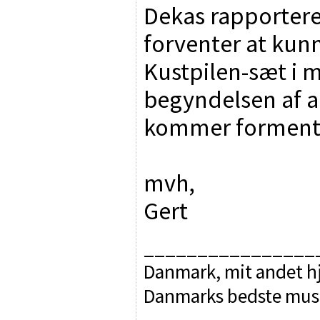
Dekas rapportere
forventer at kunn
Kustpilen-sæt i mid
begyndelsen af ​
kommer formentl
mvh,
Gert
________________
Danmark, mit andet hj
Danmarks bedste mus