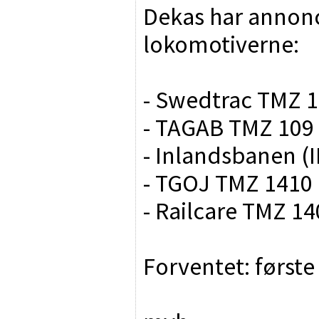
Dekas har annonc
lokomotiverne:
- Swedtrac TMZ 
- TAGAB TMZ 109
- Inlandsbanen (
- TGOJ TMZ 1410
- Railcare TMZ 14
Forventet: første