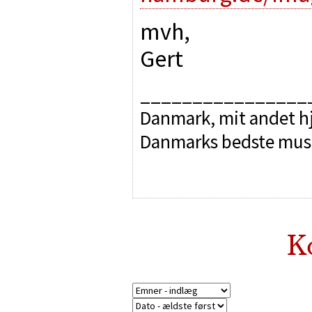
mvh,
Gert
________________
Danmark, mit andet hj
Danmarks bedste mus
K