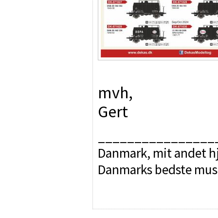
mvh,
Gert
________________
Danmark, mit andet hj
Danmarks bedste mus