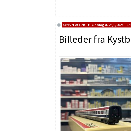
Skrevet af
Gert
Onsdag d. 25/9/2024 - 22
Billeder fra Kyst