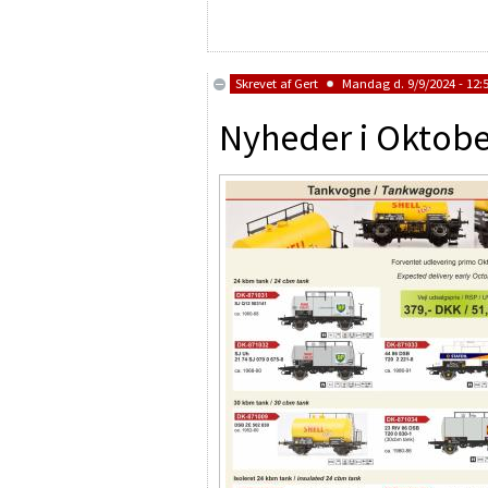
Skrevet af
Gert
Mandag d. 9/9/2024 - 12:
Nyheder i Oktobe