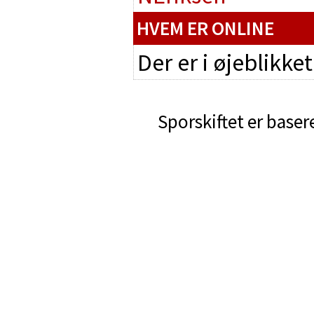
HVEM ER ONLINE
Der er i øjeblikke
Sporskiftet er baser