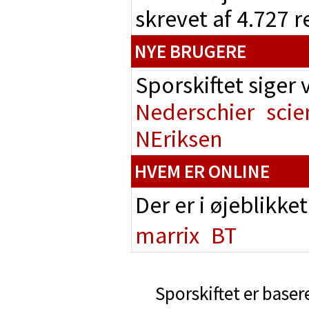
skrevet af 4.727 
NYE BRUGERE
Sporskiftet siger
Nederschier
scie
NEriksen
HVEM ER ONLINE
Der er i øjeblikke
marrix
BT
Sporskiftet er baser