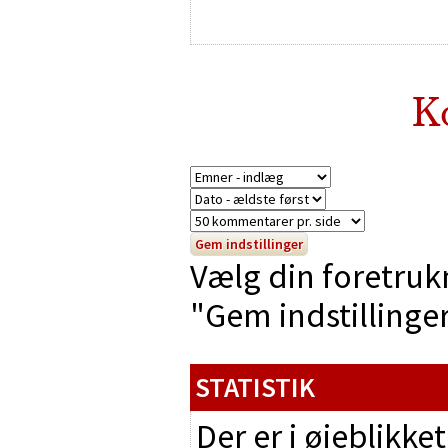
K
Vælg din foretruk
"Gem indstillinger"
STATISTIK
Der er i øjeblikke