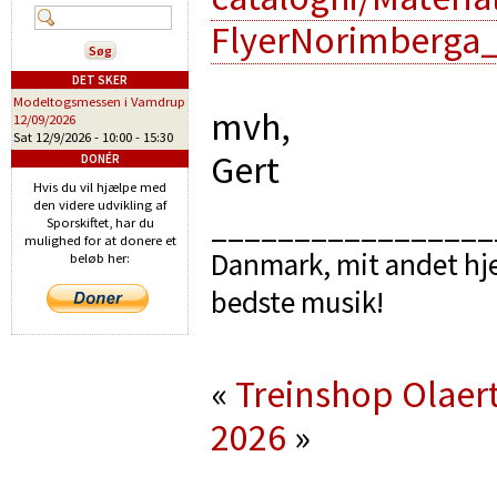
FlyerNorimberga_
DET SKER
Modeltogsmessen i Vamdrup
mvh,
12/09/2026
Sat 12/9/2026 -
10:00
-
15:30
Gert
DONÉR
Hvis du vil hjælpe med
den videre udvikling af
_________________
Sporskiftet, har du
mulighed for at donere et
Danmark, mit andet hje
beløb her:
bedste musik!
«
Treinshop Olaer
2026
»