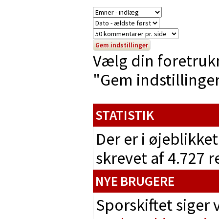
Vælg din foretruk
"Gem indstillinger"
STATISTIK
Der er i øjeblikke
skrevet af 4.727 
NYE BRUGERE
Sporskiftet siger