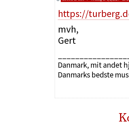
https://turberg.
mvh,
Gert
________________
Danmark, mit andet hj
Danmarks bedste mus
K