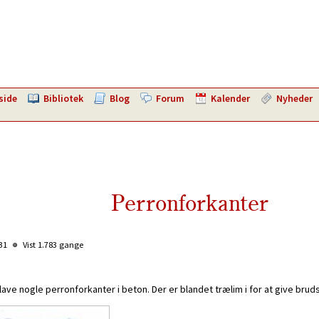
side
Bibliotek
Blog
Forum
Kalender
Nyheder
Perronforkanter
:31
Vist 1.783 gange
ave nogle perronforkanter i beton. Der er blandet trælim i for at give bruds