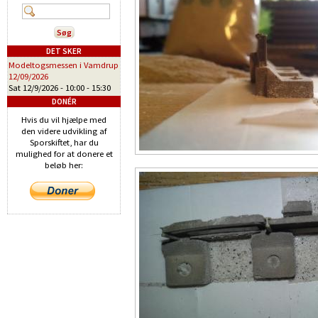
DET SKER
Modeltogsmessen i Vamdrup
12/09/2026
Sat 12/9/2026 -
10:00
-
15:30
DONÉR
Hvis du vil hjælpe med
den videre udvikling af
Sporskiftet, har du
mulighed for at donere et
beløb her: