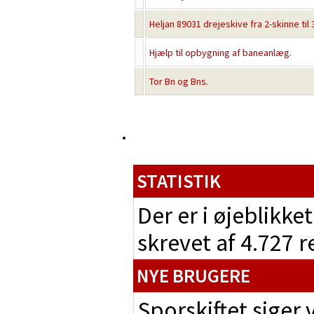
Heljan 89031 drejeskive fra 2-skinne til
Hjælp til opbygning af baneanlæg.
Tor Bn og Bns.
STATISTIK
Der er i øjeblikke
skrevet af 4.727 
NYE BRUGERE
Sporskiftet siger