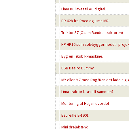
Lima DC lavet til AC digital.
BR 628 fra Roco og Lima MR
Traktor 57 (Olsen Banden traktoren)
HP HP16 som selvbyggermodel - projekt
Byg en Tikøb R-maskine.
DSB Desiro Dummy
MY eller MZ med Røg/Kan det lade sig 
Lima-traktor brændt sammen?
Montering af Heljan overdel
Baureihe E-1901
Mini drejebænk