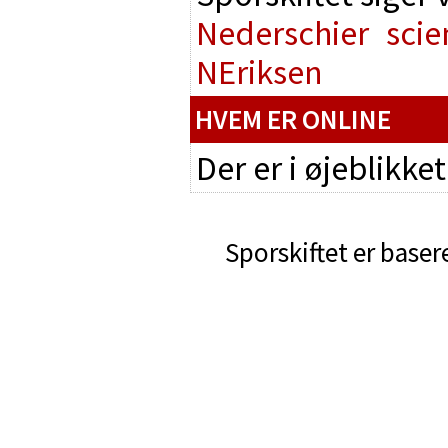
Nederschier
scie
NEriksen
HVEM ER ONLINE
Der er i øjeblikke
Sporskiftet er baser