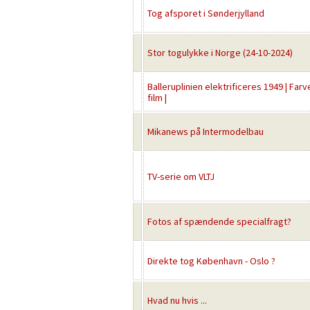
Tog afsporet i Sønderjylland
Stor togulykke i Norge (24-10-2024)
Balleruplinien elektrificeres 1949 | Farv
film |
Mikanews på Intermodelbau
TV-serie om VLTJ
Fotos af spændende specialfragt?
Direkte tog København - Oslo ?
Hvad nu hvis ...