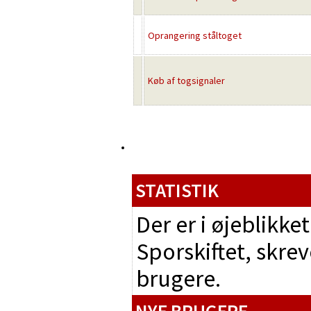
Oprangering ståltoget
Køb af togsignaler
STATISTIK
Der er i øjeblikk
Sporskiftet, skrev
brugere.