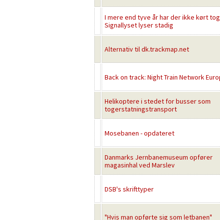
I mere end tyve år har der ikke kørt tog
Signallyset lyser stadig
Alternativ til dk.trackmap.net
Back on track: Night Train Network Eur
Helikoptere i stedet for busser som
togerstatningstransport
Mosebanen - opdateret
Danmarks Jernbanemuseum opfører
magasinhal ved Marslev
DSB's skrifttyper
"Hvis man opførte sig som letbanen"