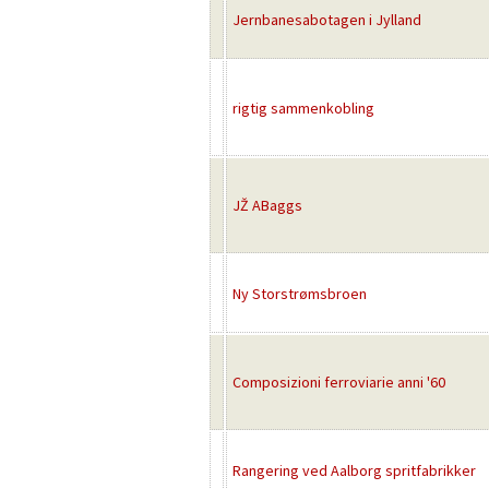
Jernbanesabotagen i Jylland
rigtig sammenkobling
JŽ ABaggs
Ny Storstrømsbroen
Composizioni ferroviarie anni '60
Rangering ved Aalborg spritfabrikker