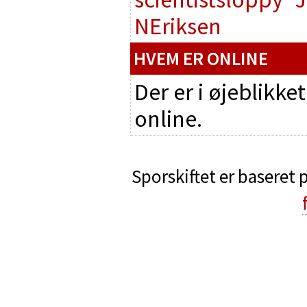
NEriksen
HVEM ER ONLINE
Der er i øjeblikke
online.
Sporskiftet er baseret 