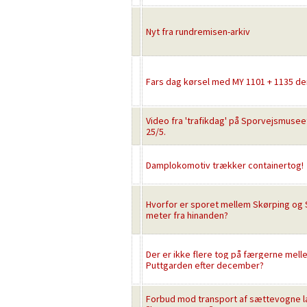
Nyt fra rundremisen-arkiv
Fars dag kørsel med MY 1101 + 1135 den
Video fra 'trafikdag' på Sporvejsmusee
25/5.
Damplokomotiv trækker containertog!
Hvorfor er sporet mellem Skørping og 
meter fra hinanden?
Der er ikke flere tog på færgerne mel
Puttgarden efter december?
Forbud mod transport af sættevogne 