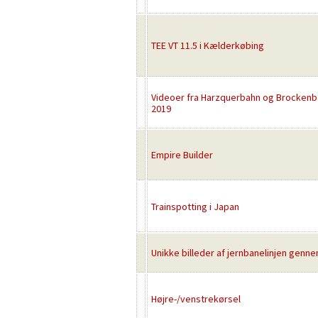
TEE VT 11.5 i Kælderkøbing
Videoer fra Harzquerbahn og Brockenb
2019
Empire Builder
Trainspotting i Japan
Unikke billeder af jernbanelinjen gen
Højre-/venstrekørsel