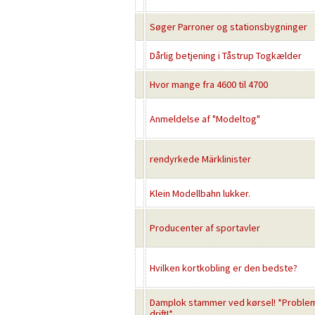
Søger Parroner og stationsbygninger
Dårlig betjening i Tåstrup Togkælder
Hvor mange fra 4600 til 4700
Anmeldelse af "Modeltog"
rendyrkede Märklinister
Klein Modellbahn lukker.
Producenter af sportavler
Hvilken kortkobling er den bedste?
Damplok stammer ved kørsel! *Problem
drift!*