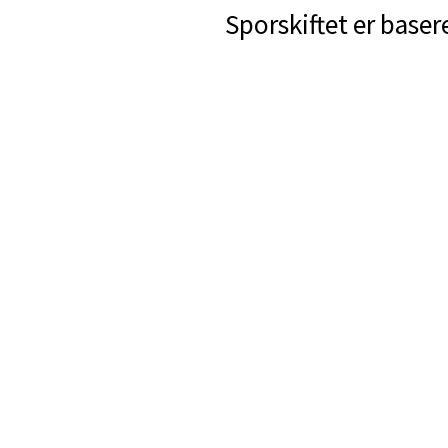
Sporskiftet er baser