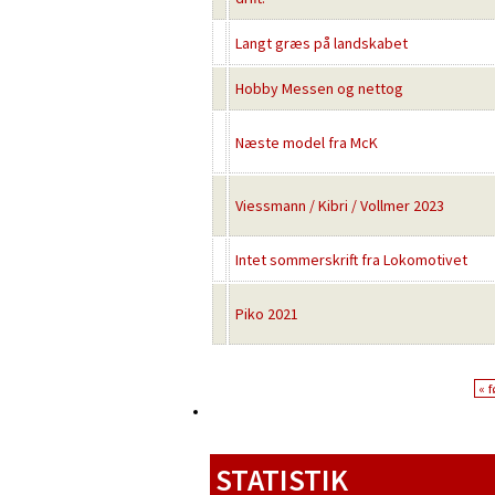
Langt græs på landskabet
Hobby Messen og nettog
Næste model fra McK
Viessmann / Kibri / Vollmer 2023
Intet sommerskrift fra Lokomotivet
Piko 2021
« f
STATISTIK