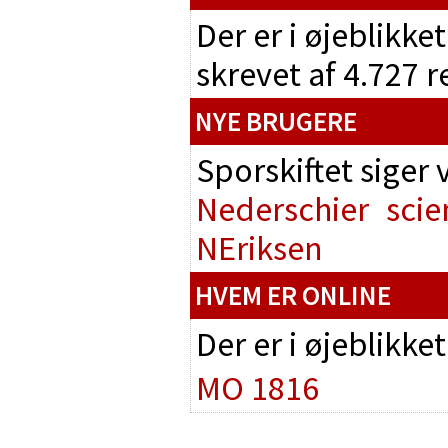
Der er i øjeblikke
skrevet af 4.727 
NYE BRUGERE
Sporskiftet siger
Nederschier
scie
NEriksen
HVEM ER ONLINE
Der er i øjeblikke
MO 1816