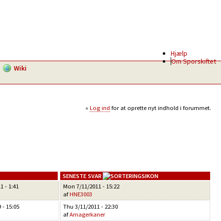
Hjælp
Om Sporskiftet
Wiki
Log ind
for at oprette nyt indhold i forummet.
SENESTE SVAR
1 - 1:41
Mon 7/11/2011 - 15:22
af
HNE3003
 - 15:05
Thu 3/11/2011 - 22:30
af
Amagerkaner