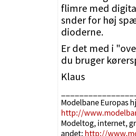
flimre med digita
snder for høj sp
dioderne.
Er det med i "ov
du bruger kørersp
Klaus
________________
Modelbane Europas h
http://www.modelba
Modeltog, internet, g
andet:
http://www.m