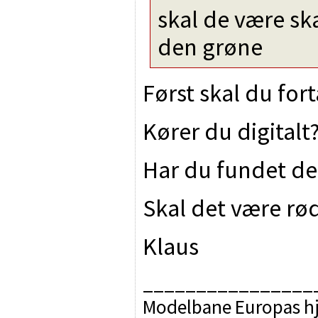
skal de være ska
den grøne
Først skal du for
Kører du digitalt
Har du fundet de
Skal det være rø
Klaus
________________
Modelbane Europas h