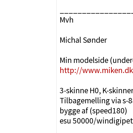
________________
Mvh
Michal Sønder
Min modelside (unde
http://www.miken.dk
3-skinne H0, K-skinne
Tilbagemelling via s-8
bygge af (speed180)
esu 50000/windigipet