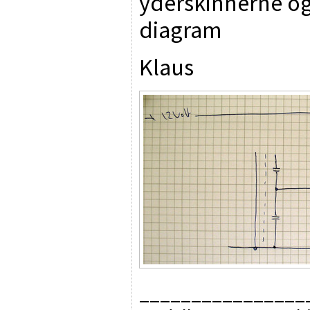
yderskinnerne og
diagram
Klaus
________________