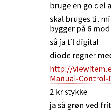
bruge en go del 
skal bruges til mi
bygger på 6 mod
så ja til digital
diode regner med 
http://viewitem
Manual-Control-
2 kr stykke
ja så grøn ved fri