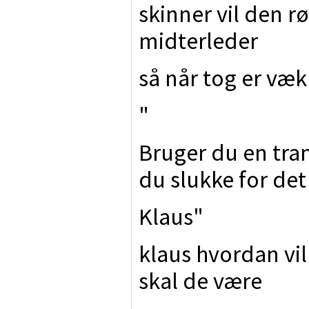
skinner vil den r
midterleder
så når tog er væk
"
Bruger du en tra
du slukke for det
Klaus"
klaus hvordan vil
skal de være