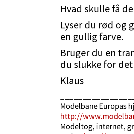
Hvad skulle få den
Lyser du rød og g
en gullig farve.
Bruger du en tra
du slukke for det
Klaus
________________
Modelbane Europas h
http://www.modelba
Modeltog, internet, g