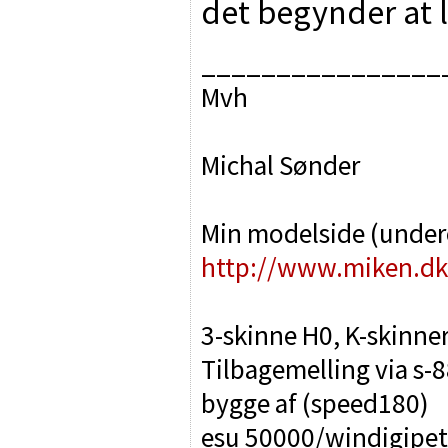
det begynder at
________________
Mvh
Michal Sønder
Min modelside (unde
http://www.miken.dk
3-skinne H0, K-skinne
Tilbagemelling via s-8
bygge af (speed180)
esu 50000/windigipet