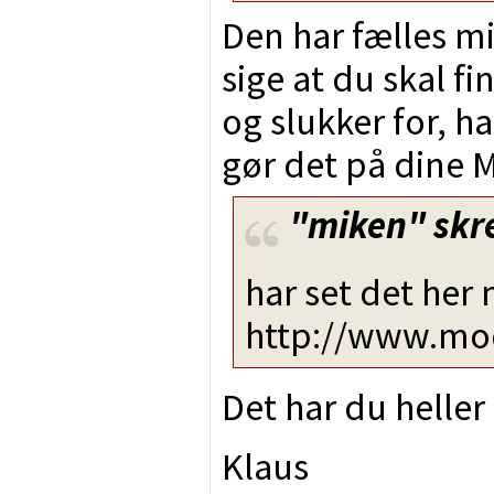
Den har fælles min
sige at du skal 
og slukker for, h
gør det på dine 
"miken"
skr
har set det her 
http://www.mo
Det har du heller 
Klaus