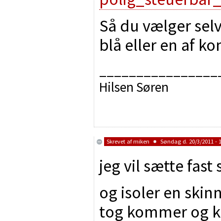
Så du vælger selv
blå eller en af k
________________
Hilsen Søren
Skrevet af
miken
Søndag d. 20/3/2011 - 
jeg vil sætte fast
og isoler en skin
tog kommer og ko