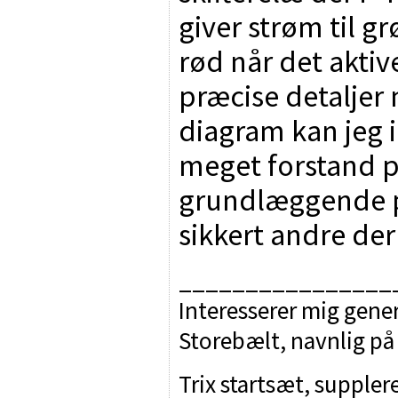
giver strøm til grø
rød når det aktiv
præcise detaljer
diagram kan jeg i
meget forstand p
grundlæggende p
sikkert andre der
________________
Interesserer mig gener
Storebælt, navnlig på
Trix startsæt, suppler