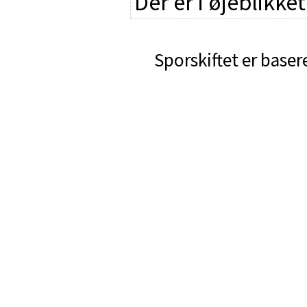
Der er i øjeblikke
Sporskiftet er baser