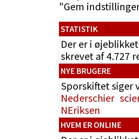
"Gem indstillinger"
STATISTIK
Der er i øjeblikke
skrevet af 4.727 
NYE BRUGERE
Sporskiftet siger
Nederschier
scie
NEriksen
HVEM ER ONLINE