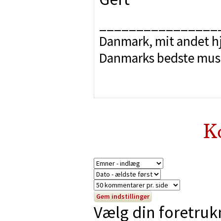
________________
Danmark, mit andet hj
Danmarks bedste mus
K
Vælg din foretruk