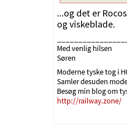
...og det er Roco
og viskeblade.
________________
Med venlig hilsen
Søren
Moderne tyske tog i H0
Samler desuden modell
Besøg min blog om tys
http://railway.zone/