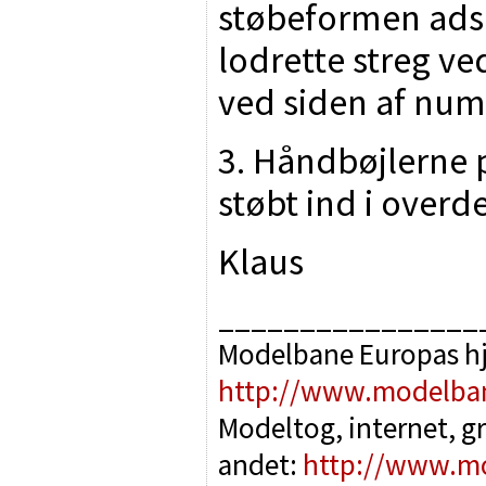
støbeformen adsk
lodrette streg ve
ved siden af nu
3. Håndbøjlerne p
støbt ind i overd
Klaus
________________
Modelbane Europas h
http://www.modelba
Modeltog, internet, g
andet:
http://www.m