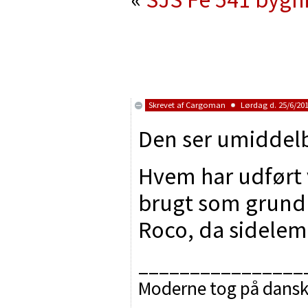
Skrevet af
Cargoman
Lørdag d. 25/6/201
Den ser umiddelb
Hvem har udført 
brugt som grundm
Roco, da sidele
________________
Moderne tog på dansk