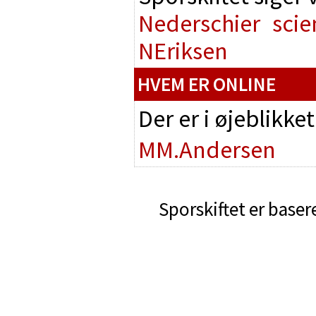
Nederschier
scie
NEriksen
HVEM ER ONLINE
Der er i øjeblikke
MM.Andersen
Sporskiftet er baser