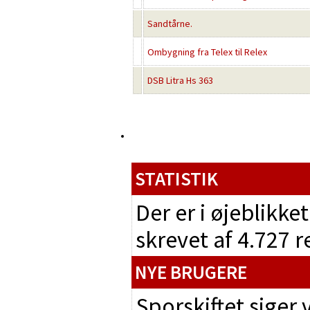
Sandtårne.
Ombygning fra Telex til Relex
DSB Litra Hs 363
STATISTIK
Der er i øjeblikke
skrevet af 4.727 
NYE BRUGERE
Sporskiftet siger