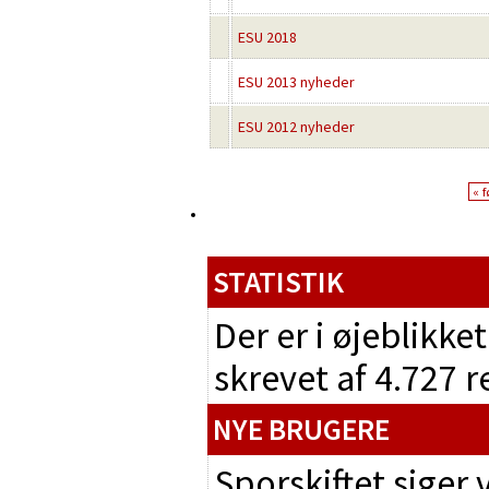
ESU 2018
ESU 2013 nyheder
ESU 2012 nyheder
« f
STATISTIK
Der er i øjeblikke
skrevet af 4.727 
NYE BRUGERE
Sporskiftet siger