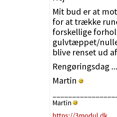
Mit bud er at mo
for at trække ru
forskellige forho
gulvtæppet/nulle
blive renset ud a
Rengøringsdag ..
Martin
________________
Martin
https://3modul.dk