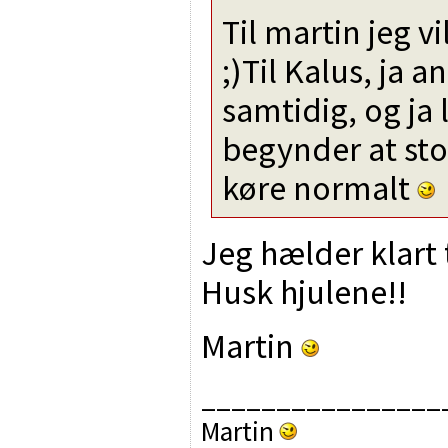
Til martin jeg v
;)Til Kalus, ja 
samtidig, og ja 
begynder at sto
køre normalt
Jeg hælder klart t
Husk hjulene!!
Martin
________________
Martin