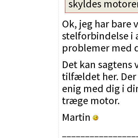
skyldes motore
Ok, jeg har bare 
stelforbindelse
problemer med de
Det kan sagtens v
tilfældet her. De
enig med dig i d
træge motor.
Martin
________________