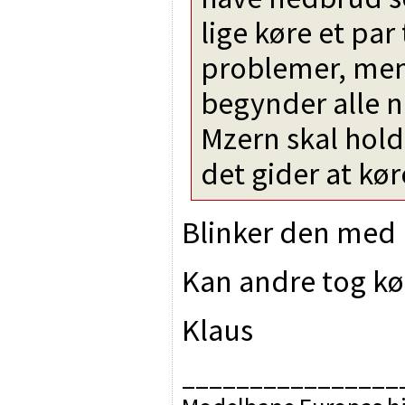
lige køre et pa
problemer, men 
begynder alle 
Mzern skal hold
det gider at kø
Blinker den med 
Kan andre tog kø
Klaus
________________