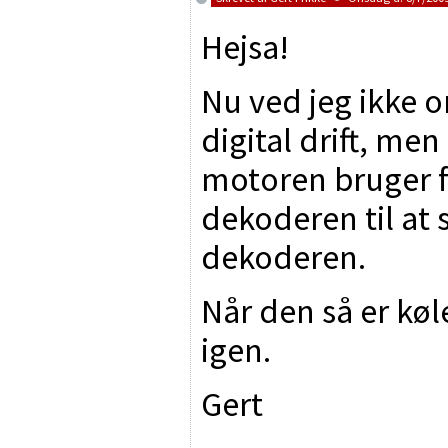
Hejsa!
Nu ved jeg ikke o
digital drift, men
motoren bruger f
dekoderen til at 
dekoderen.
Når den så er køl
igen.
Gert