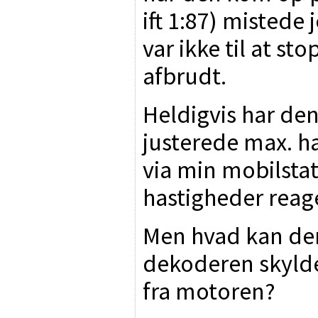
ift 1:87) mistede
var ikke til at s
afbrudt.
Heldigvis har den
justerede max. 
via min mobilsta
hastigheder reag
Men hvad kan den
dekoderen skylde
fra motoren?