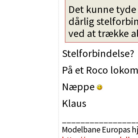
Det kunne tyde
dårlig stelforb
ved at trække al
Stelforbindelse?
På et Roco loko
Næppe
Klaus
________________
Modelbane Europas h