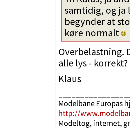
samtidig, og ja 
begynder at sto
køre normalt
Overbelastning. 
alle lys - korrekt?
Klaus
________________
Modelbane Europas h
http://www.modelba
Modeltog, internet, g