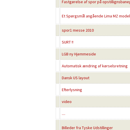
Fastgørelse af spor på opstillignsban
Et Spørgsmål angående Lima MZ model
spor1 messe 2010
SURT !!
LGB ny Hjemmeside
Automatisk ændring af kørselsretning
Dansk US layout
Efterlysning
video
....
Billeder fra Tyske Udstillinger