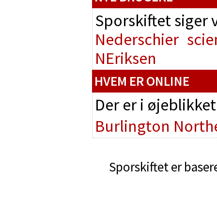
Sporskiftet siger
Nederschier
scie
NEriksen
HVEM ER ONLINE
Der er i øjeblikke
Burlington North
Sporskiftet er baser