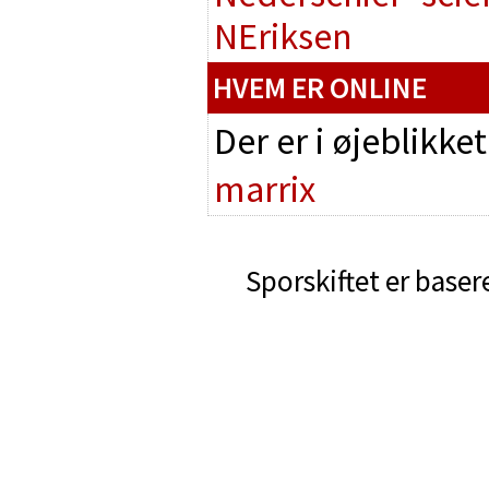
NEriksen
HVEM ER ONLINE
Der er i øjeblikke
marrix
Sporskiftet er baser