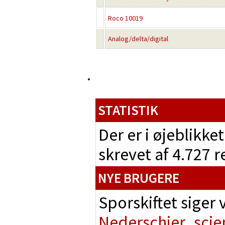
Roco 10019
Analog/delta/digital
STATISTIK
Der er i øjeblikke
skrevet af 4.727 
NYE BRUGERE
Sporskiftet siger
Nederschier
scie