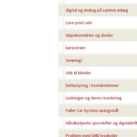
digital og analog på samme anlæg
Lave print selv
Vippekontakter og dioder
kørestrøm
Smøring?
Stik til Märklin
Deltastyring / kontaktskinner
Ledninger og deres montering
Faller Car System spørgsmål
Håndbetjente sporskifter og digitaldrif
Problem med SMD lysdioder