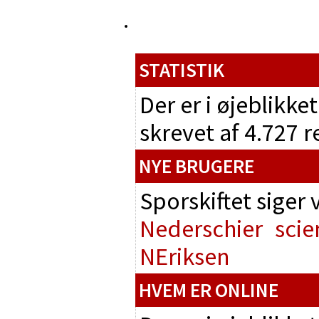
STATISTIK
Der er i øjeblikke
skrevet af 4.727 
NYE BRUGERE
Sporskiftet siger
Nederschier
scie
NEriksen
HVEM ER ONLINE