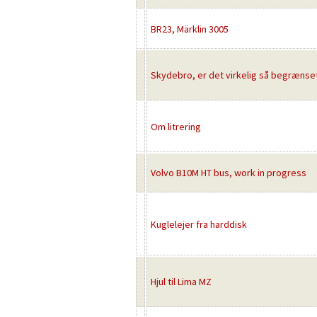
BR23, Märklin 3005
Skydebro, er det virkelig så begrænse
Om litrering
Volvo B10M HT bus, work in progress
Kuglelejer fra harddisk
Hjul til Lima MZ