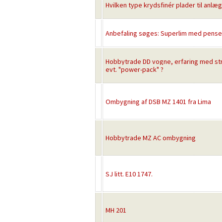
Hvilken type krydsfinér plader til anlæg
Anbefaling søges: Superlim med pense
Hobbytrade DD vogne, erfaring med st
evt. "power-pack" ?
Ombygning af DSB MZ 1401 fra Lima
Hobbytrade MZ AC ombygning
SJ litt. E10 1747.
MH 201