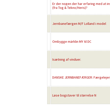
Er der nogen der har erfaring med at ins
(fra Tog & Tekno/Heris)?
Jernbanefærgen M/F Lolland i model
Ombygge märklin MY til DC
Isætning af vinduer.
DANSKE JERNBANEFÆRGER: Færgelejer,
Løse bogstaver til størrelse N