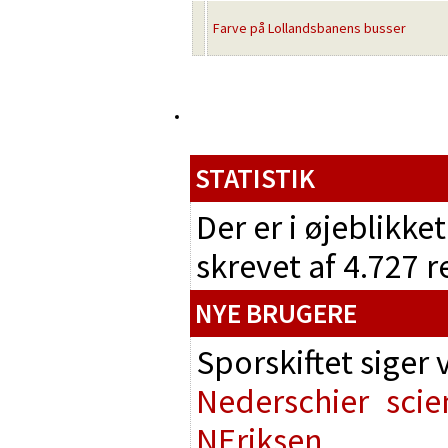
Farve på Lollandsbanens busser
STATISTIK
Der er i øjeblikke
skrevet af 4.727 
NYE BRUGERE
Sporskiftet siger
Nederschier
scie
NEriksen