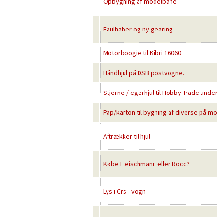
Opbygning af modelbane
Faulhaber og ny gearing.
Motorboogie til Kibri 16060
Håndhjul på DSB postvogne.
Stjerne-/ egerhjul til Hobby Trade und
Pap/karton til bygning af diverse på m
Aftrækker til hjul
Købe Fleischmann eller Roco?
Lys i Crs - vogn