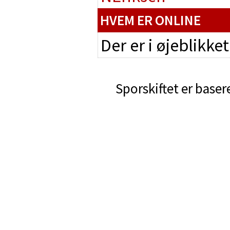
HVEM ER ONLINE
Der er i øjeblikke
Sporskiftet er baser