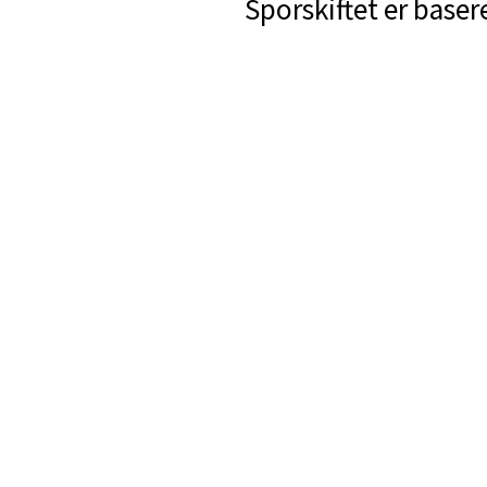
Sporskiftet er baser