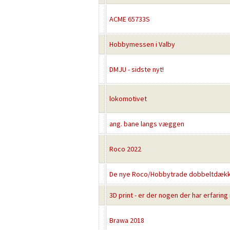
ACME 65733S
Hobbymessen i Valby
DMJU - sidste nyt!
lokomotivet
ang. bane langs væggen
Roco 2022
De nye Roco/Hobbytrade dobbeltdæk
3D print - er der nogen der har erfarin
Brawa 2018