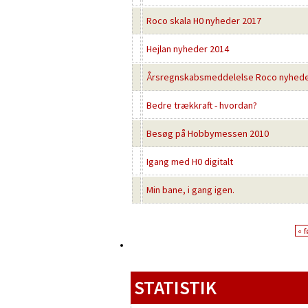
Roco skala H0 nyheder 2017
Hejlan nyheder 2014
Årsregnskabsmeddelelse Roco nyhede
Bedre trækkraft - hvordan?
Besøg på Hobbymessen 2010
Igang med H0 digitalt
Min bane, i gang igen.
« f
STATISTIK