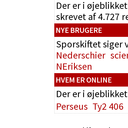
Der er i øjeblikke
skrevet af 4.727 
NYE BRUGERE
Sporskiftet siger
Nederschier
scie
NEriksen
HVEM ER ONLINE
Der er i øjeblikke
Perseus
Ty2 406