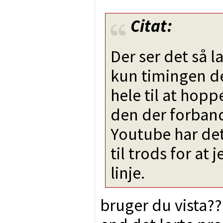
Citat:
Der ser det så l
kun timingen de
hele til at hopp
den der forban
Youtube har det 
til trods for at
linje.
bruger du vista??