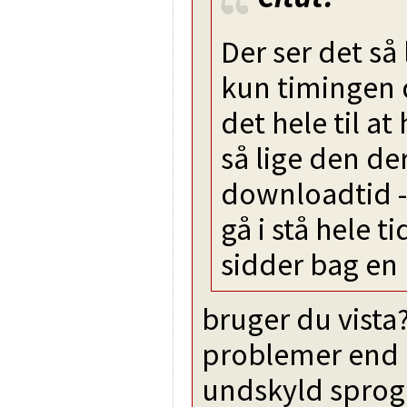
Der ser det så
kun timingen 
det hele til a
så lige den d
downloadtid -
gå i stå hele ti
sidder bag en 
bruger du vista?
problemer end d
undskyld sproge