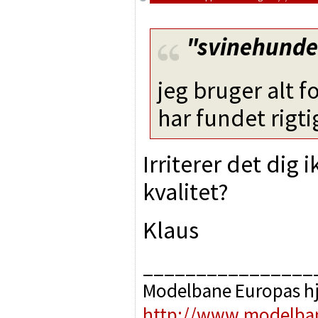
"svinehund
jeg bruger alt 
har fundet rigt
Irriterer det dig i
kvalitet?
Klaus
________________
Modelbane Europas h
http://www.modelba