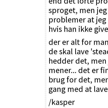
end det lorte pr
sproget, men jeg
problemer at jeg e
hvis han ikke giv
der er alt for ma
de skal lave 'ste
hedder det, men j
mener... det er f
brug for det, men
gang med at lave
/kasper