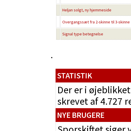
Heljan solgt, ny hjemmeside
Overgangssæt fra 2-skinne til 3-skinne
Signal type betegnelse
STATISTIK
Der er i øjeblikke
skrevet af 4.727 
NYE BRUGERE
Sporskiftet siger