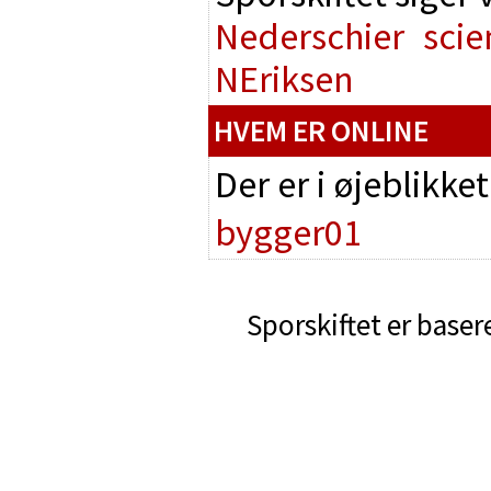
Nederschier
scie
NEriksen
HVEM ER ONLINE
Der er i øjeblikke
bygger01
Sporskiftet er baser