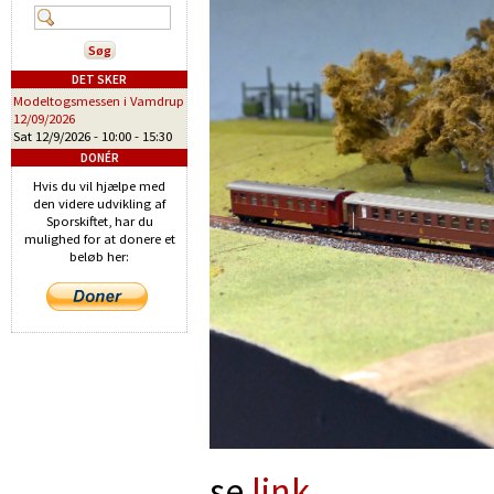
DET SKER
Modeltogsmessen i Vamdrup
12/09/2026
Sat 12/9/2026 -
10:00
-
15:30
DONÉR
Hvis du vil hjælpe med
den videre udvikling af
Sporskiftet, har du
mulighed for at donere et
beløb her:
se
link