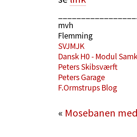
_________________
mvh
Flemming
SVJMJK
Dansk H0 - Modul Samk
Peters Skibsværft
Peters Garage
F.Ormstrups Blog
«
Mosebanen med 