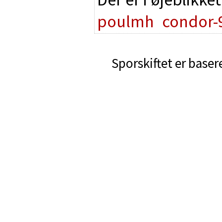
poulmh
condor-
Sporskiftet er baser