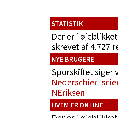
STATISTIK
Der er i øjeblikke
skrevet af 4.727 
NYE BRUGERE
Sporskiftet siger
Nederschier
scie
NEriksen
HVEM ER ONLINE
Der er i øjeblikke