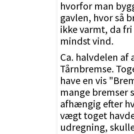
hvorfor man bygg
gavlen, hvor så 
ikke varmt, da fri
mindst vind.
Ca. halvdelen af 
Tårnbremse. Toge
have en vis "Bre
mange bremser sk
afhængig efter h
vægt toget havde
udregning, skulle