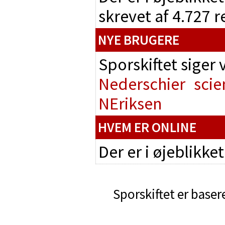
skrevet af 4.727 
NYE BRUGERE
Sporskiftet siger
Nederschier
scie
NEriksen
HVEM ER ONLINE
Der er i øjeblikke
Sporskiftet er baser