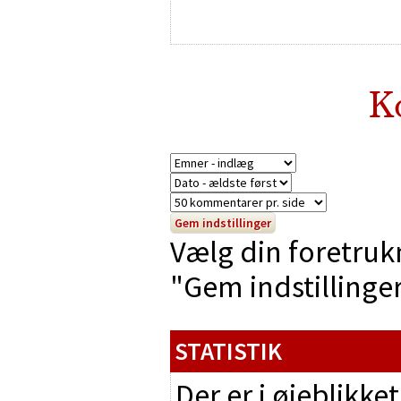
K
Vælg din foretruk
"Gem indstillinger"
STATISTIK
Der er i øjeblikke