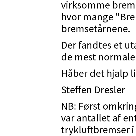
virksomme bremse
hvor mange "Brem
bremsetårnene.
Der fandtes et u
de mest normale
Håber det hjalp l
Steffen Dresler
NB: Først omkrin
var antallet af e
trykluftbremser i 