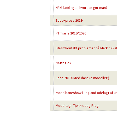
NEM koblinger, hvordan gør man?
Sudexpress 2019
PT Trains 2019/2020
Strømkontakt problemer på Märkin C-s
Nettog.dk
Jeco 2019 (Med danske modeller!)
Modelbaneshow i England ødelagt af u
Modeltog i Tjekkiet og Prag