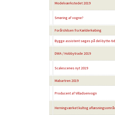
Modelværkstedet 2019
Smøring af vogne?
Forårshilsen fra Kælderkøbing
Bygge assistent søges på del-bytte-tid
DWA / Hobbytrade 2019
Scalescenes nyt 2019
Mabartren 2019
Producent af Villadsenvogn
Herningværket kultog aflæsningsområ