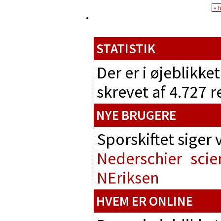
« f
STATISTIK
Der er i øjeblikke
skrevet af 4.727 
NYE BRUGERE
Sporskiftet siger
Nederschier
scie
NEriksen
HVEM ER ONLINE