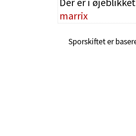
Der er i øjeblikke
marrix
Sporskiftet er baser