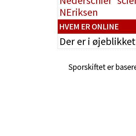
Nederschier
scie
NEriksen
HVEM ER ONLINE
Der er i øjeblikke
Sporskiftet er baser