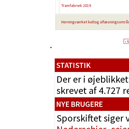
Tramfabriek 2019
Herningværket kultog aflæsningsområ
« f
STATISTIK
Der er i øjeblikke
skrevet af 4.727 
NYE BRUGERE
Sporskiftet siger