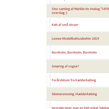
Stor samling af Märklin Ho Analog "1970"
overslag :)
Køb af små skruer
Loewe Modellbahnzubehör 2019
Bornholm, Bornholm, Bornholm
Smøring af vogne?
Forårshilsen fra Kælderkøbing
Skinnerensning i Kælderkøbing
Hvordan laver man en helt enkel 'juleba