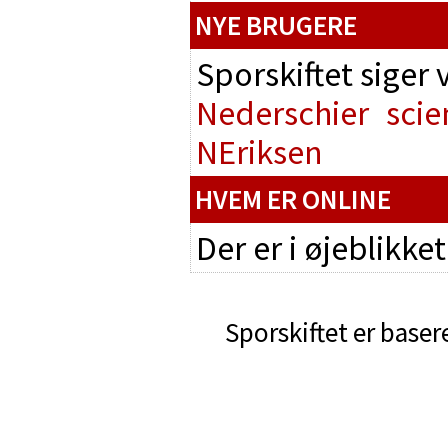
NYE BRUGERE
Sporskiftet siger
Nederschier
scie
NEriksen
HVEM ER ONLINE
Der er i øjeblikke
Sporskiftet er baser