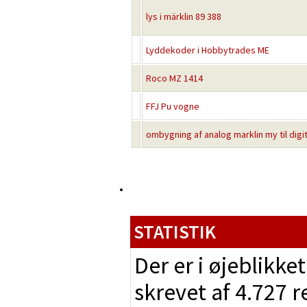
lys i märklin 89 388
Lyddekoder i Hobbytrades ME
Roco MZ 1414
FFJ Pu vogne
ombygning af analog marklin my til digit
STATISTIK
Der er i øjeblikke
skrevet af 4.727 