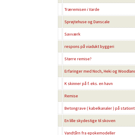
Træremisen i Varde
Sprøjtehuse og Danscale
Savværk
respons på viadukt byggeri
Større remise?
Erfaringer med Noch, Heki og Woodlan
K skinner på f. eks. en havn
Remise
Betongrave ( kabelkanaler ) på station
En lille skydestige til skoven
Vandtårn fra epokemodeller