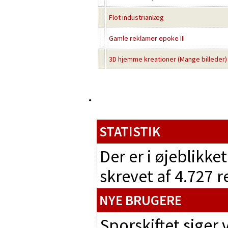
Flot industrianlæg
Gamle reklamer epoke III
3D hjemme kreationer (Mange billeder)
STATISTIK
Der er i øjeblikke
skrevet af 4.727 
NYE BRUGERE
Sporskiftet siger