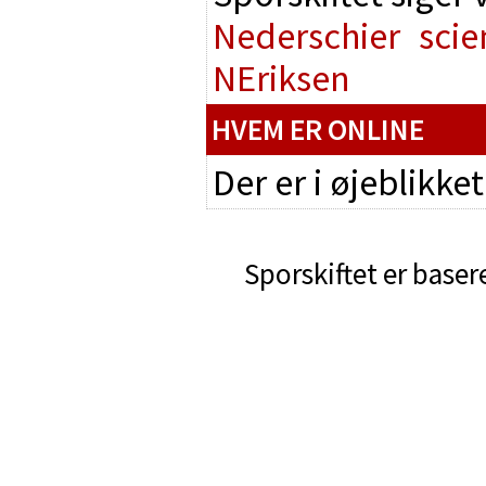
Nederschier
scie
NEriksen
HVEM ER ONLINE
Der er i øjeblikke
Sporskiftet er baser