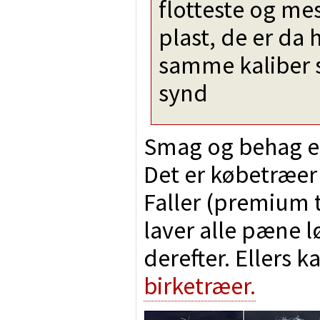
flotteste og mes
plast, de er da 
samme kaliber 
synd
Smag og behag er
Det er købetræer
Faller (premium 
laver alle pæne l
derefter. Ellers 
birketræer.