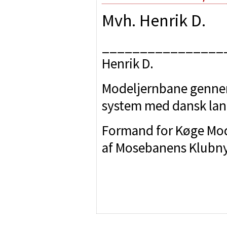
Mvh. Henrik D.
________________
Henrik D.
Modeljernbane gennem 
system med dansk lan
Formand for Køge Mod
af Mosebanens Klubny