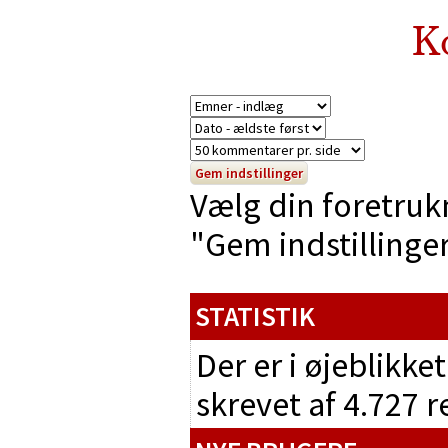
K
Vælg din foretruk
"Gem indstillinger"
STATISTIK
Der er i øjeblikke
skrevet af 4.727 