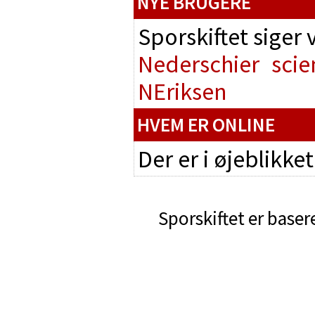
NYE BRUGERE
Sporskiftet siger
Nederschier
scie
NEriksen
HVEM ER ONLINE
Der er i øjeblikke
Sporskiftet er baser