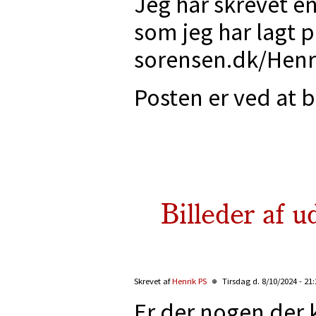
Jeg har skrevet en
som jeg har lagt 
sorensen.dk/Hen
Posten er ved at b
Billeder af 
Skrevet af
Henrik PS
Tirsdag d. 8/10/2024 - 21
Er der nogen der 