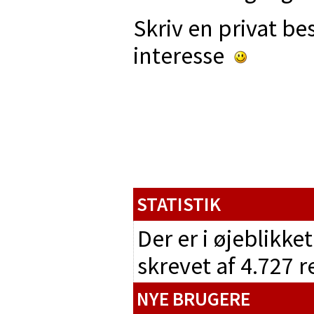
Skriv en privat be
interesse
STATISTIK
Der er i øjeblikke
skrevet af 4.727 
NYE BRUGERE