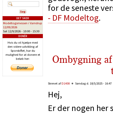
for de seneste ver
- DF Modeltog
.
DET SKER
Modeltogsmessen i Vamdrup
12/09/2026
Sat 12/9/2026 -
10:00
-
15:30
DONÉR
Hvis du vil hjælpe med
den videre udvikling af
Sporskiftet, har du
mulighed for at donere et
Ombygning af 
beløb her:
Skrevet af
D1408
Søndag d. 18/5/2025 - 16:47
Hej,
Er der nogen her