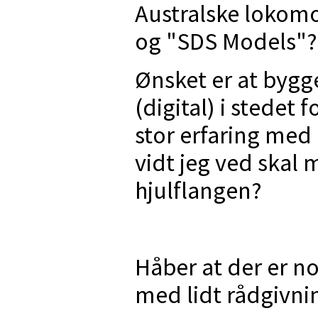
Australske lokomot
og "SDS Models"?
Ønsket er at bygge
(digital) i stedet f
stor erfaring med
vidt jeg ved skal
hjulflangen?
Håber at der er n
med lidt rådgivni