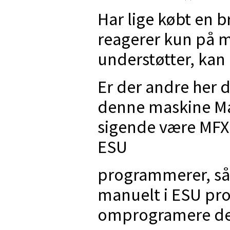
Har lige købt en 
reagerer kun på m
understøtter, kan
Er der andre her
denne maskine Mae
sigende være MFX,
ESU
programmerer, så 
manuelt i ESU pr
omprogramere de