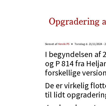
Opgradering a
Skrevet af
Henrik PS
Torsdag d. 21/11/2024 - 
I begyndelsen af 
og P 814 fra Helja
forskellige version
De er virkelig flo
til lidt opgraderin