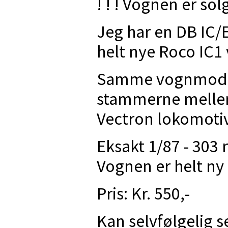
! ! ! Vognen er solgt
Jeg har en DB IC/
helt nye Roco IC1
Samme vognmodel, 
stammerne mellem
Vectron lokomoti
Eksakt 1/87 - 303
Vognen er helt ny 
Pris: Kr. 550,-
Kan selvfølgelig s