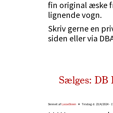
fin original æske
lignende vogn.
Skriv gerne en pri
siden eller via DB
Sælges: DB 
Skrevet af
LasseSteen
Tirsdag d. 23/4/2024 - 