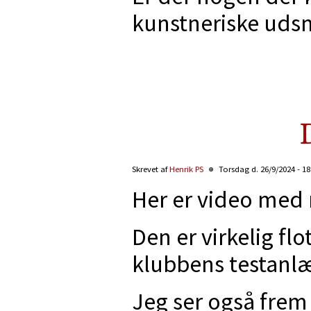
kunstneriske uds
Skrevet af
Henrik PS
Torsdag d. 26/9/2024 - 1
Her er video med 
Den er virkelig fl
klubbens testanl
Jeg ser også frem 