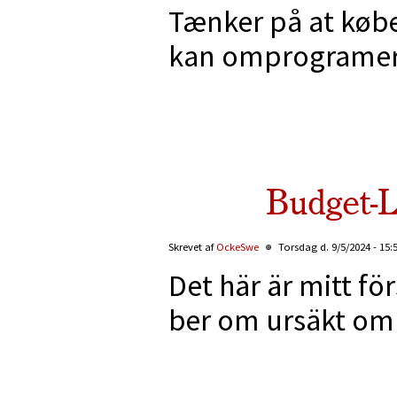
Tænker på at køb
kan omprogramere
Budget-
Skrevet af
OckeSwe
Torsdag d. 9/5/2024 - 15:
Det här är mitt fö
ber om ursäkt om 