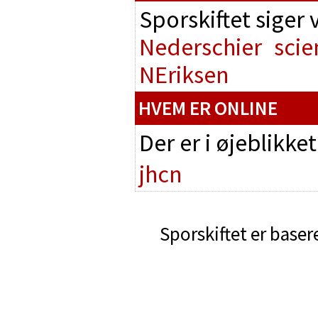
Sporskiftet siger
Nederschier
scie
NEriksen
HVEM ER ONLINE
Der er i øjeblikke
jhcn
Sporskiftet er baser