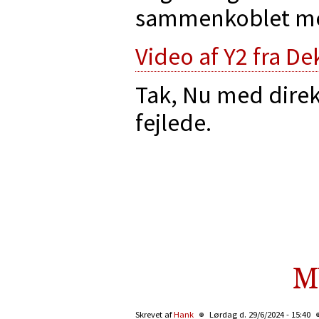
sammenkoblet med
Video af Y2 fra De
Tak, Nu med direk
fejlede.
M
Skrevet af
Hank
Lørdag d. 29/6/2024 - 15:40