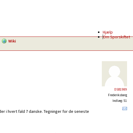
Hjælp
Om Sporskiftet
Wiki
DSB1989
Frederiksberg
Indlæg: 51
 i hvert fald 7 danske. Tegninger for de seneste