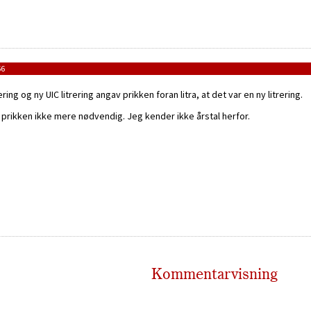
56
g og ny UIC litrering angav prikken foran litra, at det var en ny litrering.
r prikken ikke mere nødvendig. Jeg kender ikke årstal herfor.
Kommentarvisning