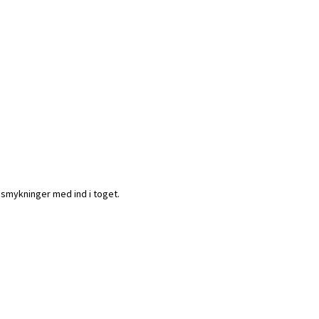
udsmykninger med ind i toget.