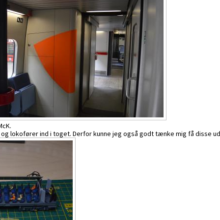
McK.
 og lokofører ind i toget. Derfor kunne jeg også godt tænke mig få disse 