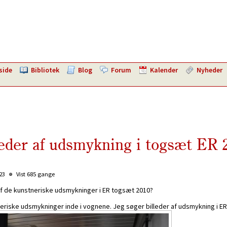
side
Bibliotek
Blog
Forum
Kalender
Nyheder
leder af udsmykning i togsæt ER 
:23
Vist 685 gange
af de kunstneriske udsmykninger i ER togsæt 2010?
eriske udsmykninger inde i vognene. Jeg søger billeder af udsmykning i ER