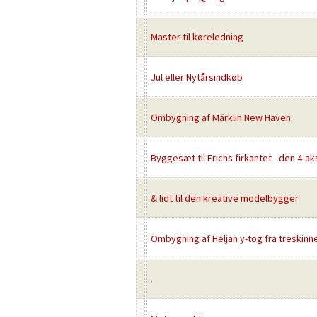
Master til køreledning
Jul eller Nytårsindkøb
Ombygning af Märklin New Haven
Byggesæt til Frichs firkantet - den 4-a
& lidt til den kreative modelbygger
Ombygning af Heljan y-tog fra treskinne 
.