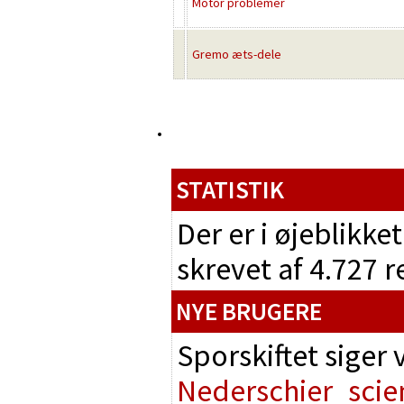
Motor problemer
Gremo æts-dele
STATISTIK
Der er i øjeblikke
skrevet af 4.727 
NYE BRUGERE
Sporskiftet siger
Nederschier
scie