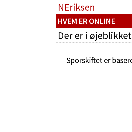
NEriksen
HVEM ER ONLINE
Der er i øjeblikke
Sporskiftet er baser