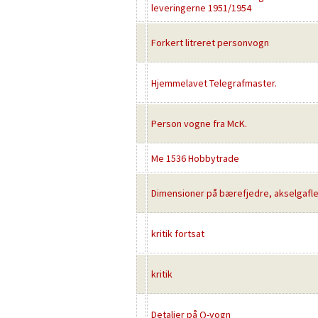
leveringerne 1951/1954
Forkert litreret personvogn
Hjemmelavet Telegrafmaster.
Person vogne fra McK.
Me 1536 Hobbytrade
Dimensioner på bærefjedre, akselgafle
kritik fortsat
kritik
Detaljer på Q-vogn