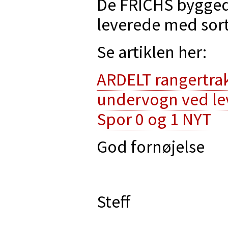
De FRICHS bygged
leverede med sor
Se artiklen her:
ARDELT rangertrakt
undervogn ved lev
Spor 0 og 1 NYT
God fornøjelse
Steff
_________________