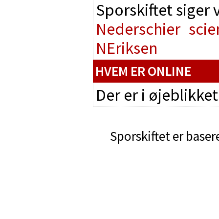
Sporskiftet siger
Nederschier
scie
NEriksen
HVEM ER ONLINE
Der er i øjeblikke
Sporskiftet er baser