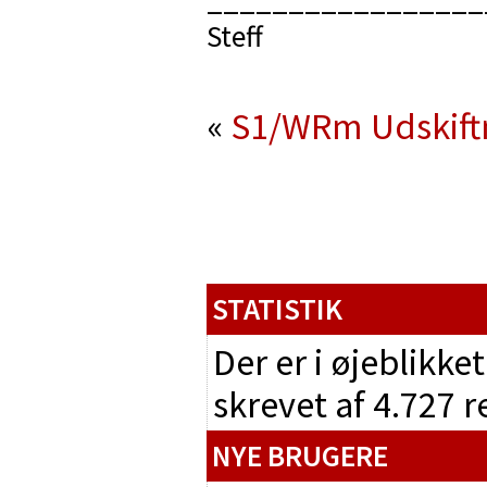
Steff
«
S1/WRm
Udskift
STATISTIK
Der er i øjeblikke
skrevet af 4.727 
NYE BRUGERE