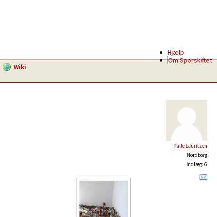
Hjælp
Om Sporskiftet
Wiki
Palle Lauritzen
Nordborg
Indlæg: 6