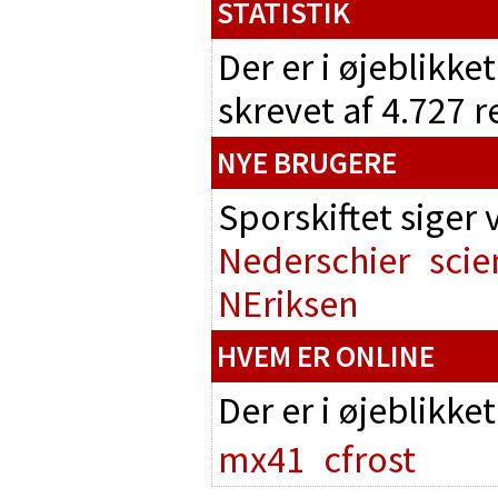
STATISTIK
Der er i øjeblikke
skrevet af 4.727 
NYE BRUGERE
Sporskiftet siger
Nederschier
scie
NEriksen
HVEM ER ONLINE
Der er i øjeblikke
mx41
cfrost