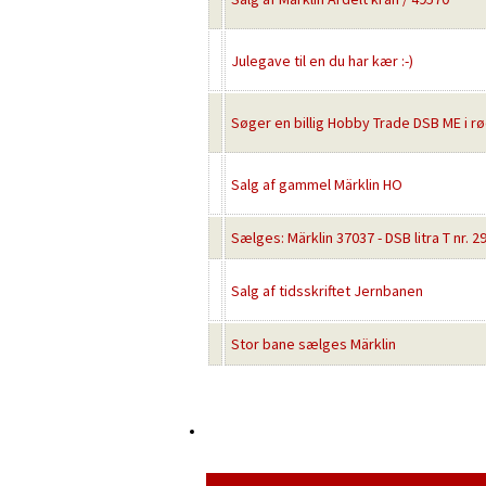
Julegave til en du har kær :-)
Søger en billig Hobby Trade DSB ME i rød
Salg af gammel Märklin HO
Sælges: Märklin 37037 - DSB litra T nr. 29
Salg af tidsskriftet Jernbanen
Stor bane sælges Märklin