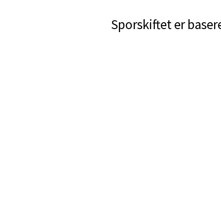
Sporskiftet er baser