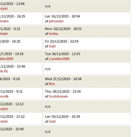
/12/2023 - 12:46
n/a
ndahl
/12/2023 - 16:25
Lør 16/12/2023 - 20:54
ersøn
af
ptmadsn
1/2021 - 0:21
Mon 18/12/2023 - 20:31
Vedel
af
birkla
/2023 - 16:25
Fri 22/12/2023 - 22:39
af
Gert
/7/2023 - 10:18
Tue 26/12/2023 - 12:35
efar2009
af
Lassefar2009
/12/2023 - 13:40
n/a
ik PS
4/2023 - 0:18
Wed 27/12/2023 - 18:58
af
fkm
12/2023 - 9:21
Thu 28/12/2023 - 13:36
eondk
af
Godsbanen
12/2023 - 12:13
n/a
ndahl
/12/2023 - 13:22
Lør 30/12/2023 - 23:29
ndahl
af
Gert
12/2023 - 23:40
n/a