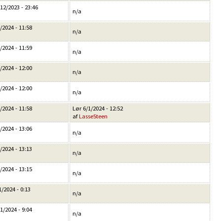
12/2023 - 23:46
n/a
/2024 - 11:58
n/a
/2024 - 11:59
n/a
/2024 - 12:00
n/a
/2024 - 12:00
n/a
/2024 - 11:58
Lør 6/1/2024 - 12:52
af
LasseSteen
/2024 - 13:06
n/a
/2024 - 13:13
n/a
/2024 - 13:15
n/a
/2024 - 0:13
n/a
1/2024 - 9:04
n/a