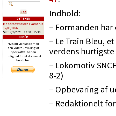
Indhold:
DET SKER
– Formanden har
Modeltogsmessen i Vamdrup
12/09/2026
Sat 12/9/2026 -
10:00
-
15:30
DONÉR
– Le Train Bleu, 
Hvis du vil hjælpe med
verdens hurtigste
den videre udvikling af
Sporskiftet, har du
mulighed for at donere et
beløb her:
– Lokomotiv SNCF 1
8-2)
– Opbevaring af u
– Redaktionelt fo