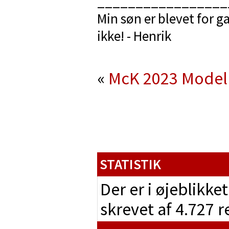
_________________
Min søn er blevet for ga
ikke! - Henrik
«
McK 2023
Model
STATISTIK
Der er i øjeblikke
skrevet af 4.727 