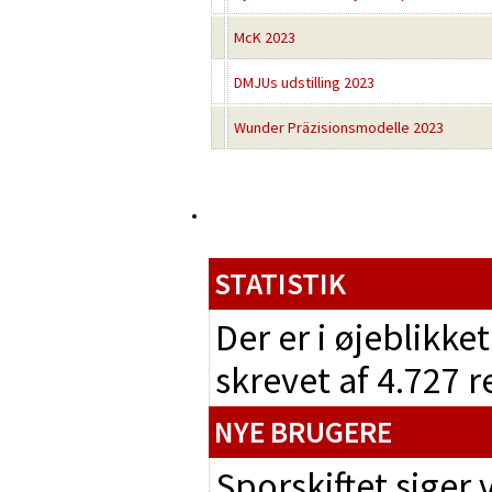
McK 2023
DMJUs udstilling 2023
Wunder Präzisionsmodelle 2023
STATISTIK
Der er i øjeblikke
skrevet af 4.727 
NYE BRUGERE
Sporskiftet siger