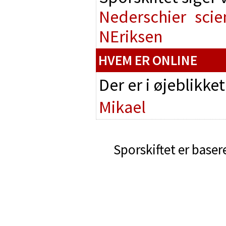
Nederschier
scie
NEriksen
HVEM ER ONLINE
Der er i øjeblikke
Mikael
Sporskiftet er baser