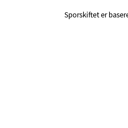
Sporskiftet er baser