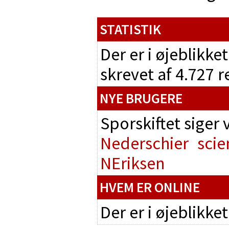
STATISTIK
Der er i øjeblikke
skrevet af 4.727 
NYE BRUGERE
Sporskiftet siger
Nederschier
scie
NEriksen
HVEM ER ONLINE
Der er i øjeblikke