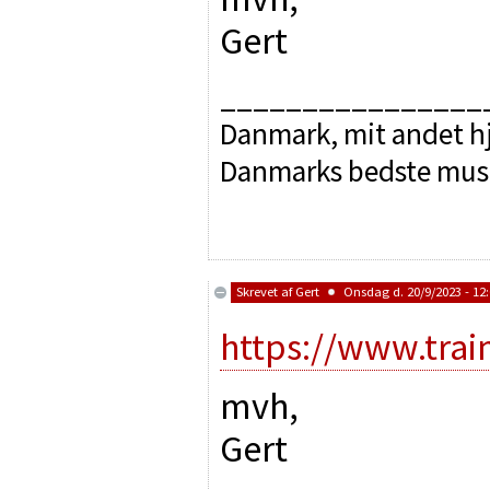
Gert
________________
Danmark, mit andet hj
Danmarks bedste mus
Skrevet af
Gert
Onsdag d. 20/9/2023 - 12
https://www.tra
mvh,
Gert