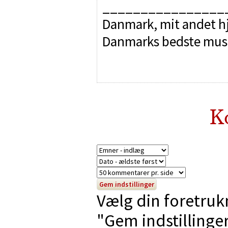
________________
Danmark, mit andet hj
Danmarks bedste mus
K
Vælg din foretruk
"Gem indstillinger"