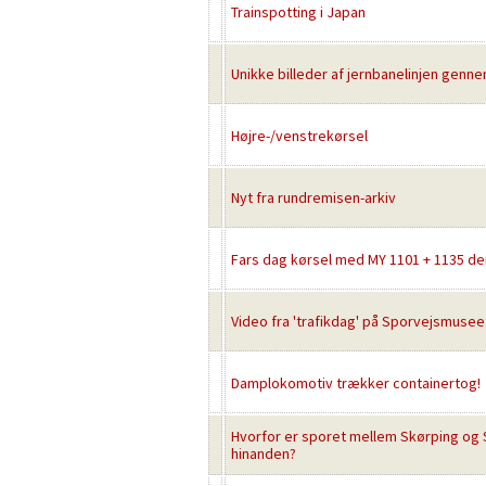
Trainspotting i Japan
Unikke billeder af jernbanelinjen gen
Højre-/venstrekørsel
Nyt fra rundremisen-arkiv
Fars dag kørsel med MY 1101 + 1135 den
Video fra 'trafikdag' på Sporvejsmuseet
Damplokomotiv trækker containertog!
Hvorfor er sporet mellem Skørping og 
hinanden?