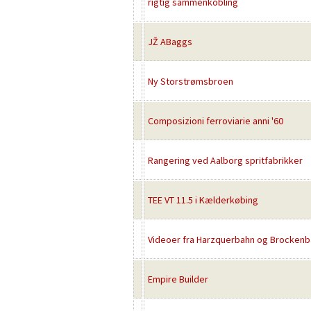
rigtig sammenkobling
JŽ ABaggs
Ny Storstrømsbroen
Composizioni ferroviarie anni '60
Rangering ved Aalborg spritfabrikker
TEE VT 11.5 i Kælderkøbing
Videoer fra Harzquerbahn og Brockenb
Empire Builder