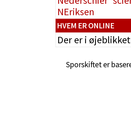
Nederschier
scie
NEriksen
HVEM ER ONLINE
Der er i øjeblikke
Sporskiftet er baser