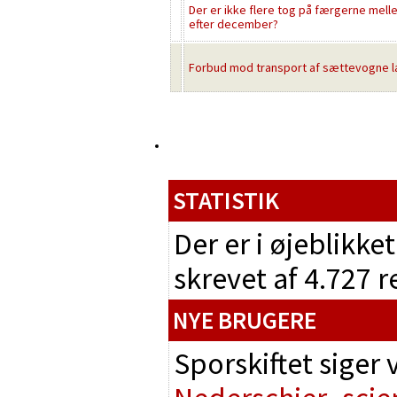
Der er ikke flere tog på færgerne mel
efter december?
Forbud mod transport af sættevogne 
STATISTIK
Der er i øjeblikke
skrevet af 4.727 
NYE BRUGERE
Sporskiftet siger