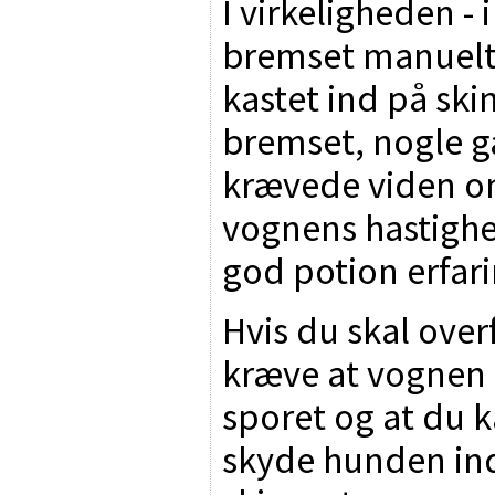
I virkeligheden -
bremset manuelt
kastet ind på ski
bremset, nogle g
krævede viden o
vognens hastighe
god potion erfari
Hvis du skal overf
kræve at vognen l
sporet og at du k
skyde hunden ind