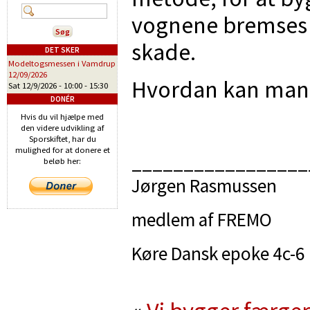
vognene bremses 
skade.
DET SKER
Modeltogsmessen i Vamdrup
12/09/2026
Hvordan kan man
Sat 12/9/2026 -
10:00
-
15:30
DONÉR
Hvis du vil hjælpe med
den videre udvikling af
Sporskiftet, har du
mulighed for at donere et
_________________
beløb her:
Jørgen Rasmussen
medlem af FREMO
Køre Dansk epoke 4c-6