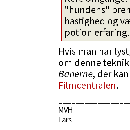
"hundens" bre
hastighed og væ
potion erfaring.
Hvis man har lys
om denne teknik 
Banerne
, der kan
Filmcentralen
.
________________
MVH
Lars