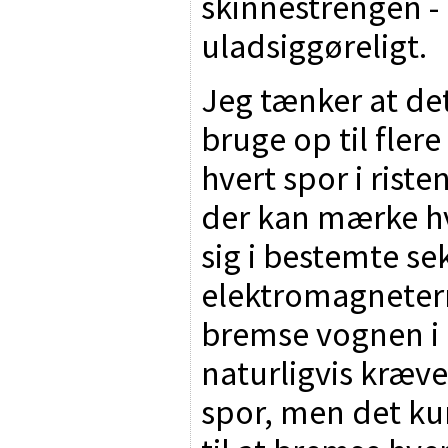
skinnestrengen -
uladsiggøreligt.
Jeg tænker at de
bruge op til fle
hvert spor i riste
der kan mærke h
sig i bestemte sek
elektromagneterne
bremse vognen i 
naturligvis kræve
spor, men det ku