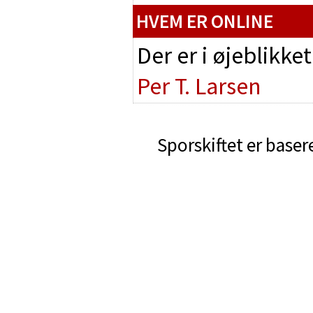
HVEM ER ONLINE
Der er i øjeblikke
Per T. Larsen
Sporskiftet er baser