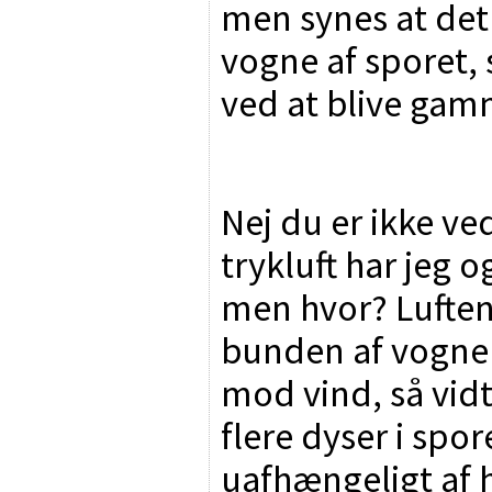
men synes at det 
vogne af sporet, s
ved at blive gamm
Nej du er ikke ve
trykluft har jeg o
men hvor? Luften
bunden af vognen
mod vind, så vidt
flere dyser i spo
uafhængeligt af 