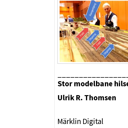
________________
Stor modelbane hils
Ulrik R. Thomsen
Märklin Digital