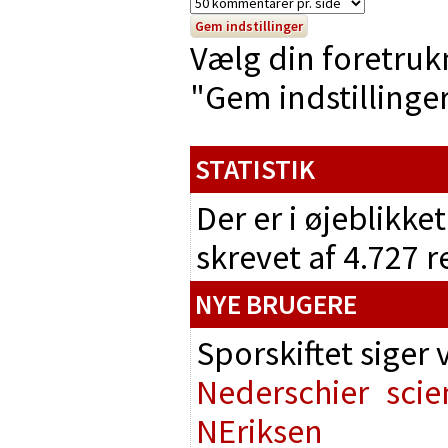
Vælg din foretruk
"Gem indstillinger"
STATISTIK
Der er i øjeblikke
skrevet af 4.727 
NYE BRUGERE
Sporskiftet siger
Nederschier
scie
NEriksen